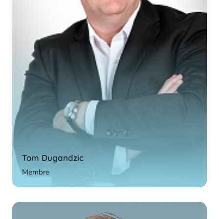
Tom Dugandzic
Membre