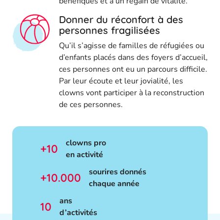
bénéfiques et à un regain de vitalité.
Donner du réconfort à des
personnes fragilisées
Qu’il s’agisse de familles de réfugiées ou
d’enfants placés dans des foyers d’accueil,
ces personnes ont eu un parcours difficile.
Par leur écoute et leur jovialité, les
clowns vont participer à la reconstruction
de ces personnes.
clowns pro
+
10
en activité
sourires donnés
+
10.000
chaque année
ans
10
d’activités