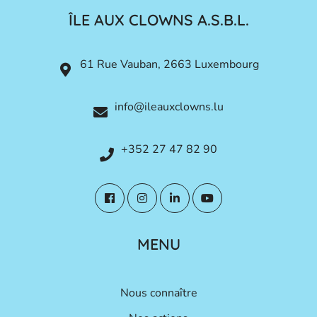
ÎLE AUX CLOWNS A.S.B.L.
61 Rue Vauban, 2663 Luxembourg
info@ileauxclowns.lu
+352 27 47 82 90
MENU
Nous connaître