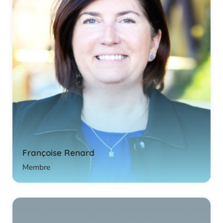
Françoise Renard
Membre