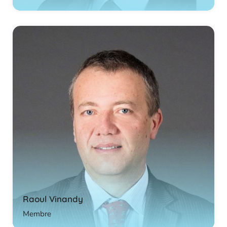
Raoul Vinandy
Membre