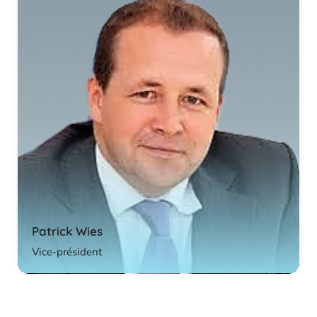
Patrick Wies
Vice-président