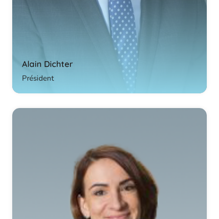
Alain Dichter
Président