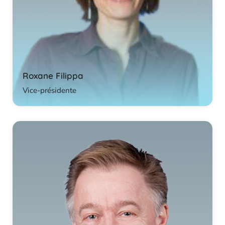
Roxane Filippa
Vice-présidente