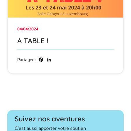
04/04/2024
A TABLE !
Facebook
LinkedIn
Suivez nos aventures
C’est aussi apporter votre soutien