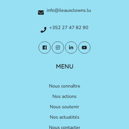
info@ileauxclowns.lu
+352 27 47 82 90
MENU
Nous connaître
Nos actions
Nous soutenir
Nos actualités
Nous contacter