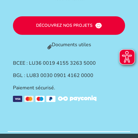
DÉCOUVREZ NOS PROJETS
Documents utiles
BCEE : LU36 0019 4155 3263 5000
BGL : LU83 0030 0901 4162 0000
Paiement sécurisé.