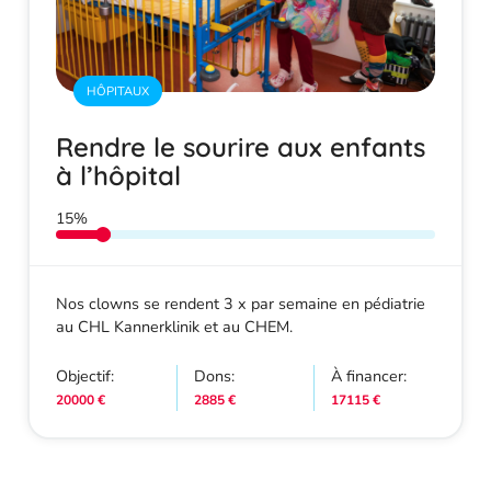
HÔPITAUX
Rendre le sourire aux enfants
à l’hôpital
15%
Nos clowns se rendent 3 x par semaine en pédiatrie
au CHL Kannerklinik et au CHEM.
Objectif:
Dons:
À financer:
20000 €
2885 €
17115 €