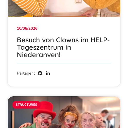
10/06/2026
Besuch von Clowns im HELP-
Tageszentrum in
Niederanven!
Facebook
LinkedIn
STRUCTURES