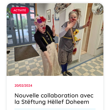
ACTIVITÉ
20/02/2024
Nouvelle collaboration avec
la Stëftung Hëllef Doheem