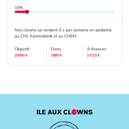
15%
Nos clowns se rendent 3 x par semaine en pédiatrie
au CHL Kannerklinik et au CHEM.
Objectif:
Dons:
À financer:
20000 €
2885 €
17115 €