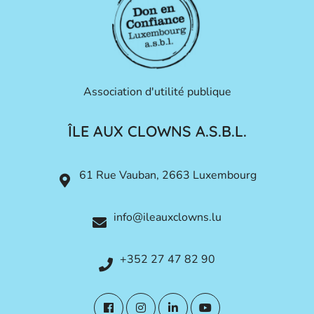
Association d'utilité publique
ÎLE AUX CLOWNS A.S.B.L.
61 Rue Vauban, 2663 Luxembourg
info@ileauxclowns.lu
+352 27 47 82 90