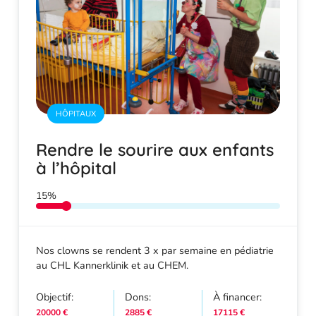
HÔPITAUX
Rendre le sourire aux enfants
à l’hôpital
15%
Nos clowns se rendent 3 x par semaine en pédiatrie
au CHL Kannerklinik et au CHEM.
Objectif:
Dons:
À financer:
20000 €
2885 €
17115 €