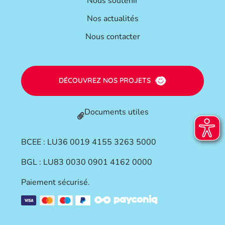
Nous soutenir
Nos actualités
Nous contacter
DÉCOUVREZ NOS PROJETS
Documents utiles
BCEE : LU36 0019 4155 3263 5000
BGL : LU83 0030 0901 4162 0000
Paiement sécurisé.