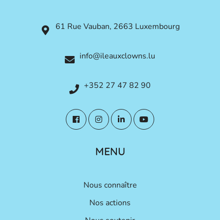
61 Rue Vauban, 2663 Luxembourg
info@ileauxclowns.lu
+352 27 47 82 90
MENU
Nous connaître
Nos actions