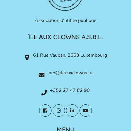
Association d'utilité publique
ÎLE AUX CLOWNS A.S.B.L.
61 Rue Vauban, 2663 Luxembourg
info@ileauxclowns.lu
+352 27 47 82 90
MENU