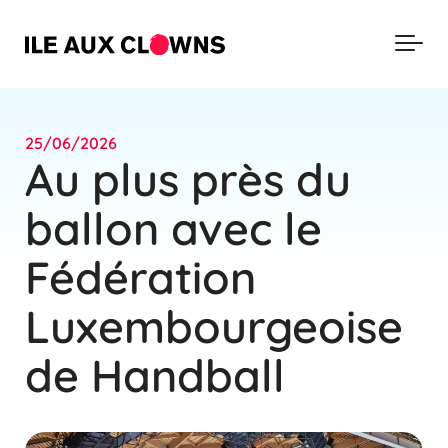
Skip to main content
25/06/2026
Au plus près du
ballon avec le
Fédération
Luxembourgeoise
de Handball