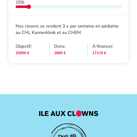
15%
Nos clowns se rendent 3 x par semaine en pédiatrie
au CHL Kannerklinik et au CHEM.
Objectif:
Dons:
À financer:
20000 €
2885 €
17115 €