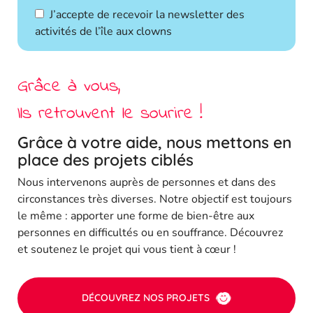
J’accepte de recevoir la newsletter des
activités de l’île aux clowns
Grâce à vous,
Ils retrouvent le sourire !
Grâce à votre aide, nous mettons en
place des projets ciblés
Nous intervenons auprès de personnes et dans des
circonstances très diverses. Notre objectif est toujours
le même : apporter une forme de bien-être aux
personnes en difficultés ou en souffrance. Découvrez
et soutenez le projet qui vous tient à cœur !
DÉCOUVREZ NOS PROJETS