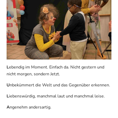
L
ebendig im Moment. Einfach da. Nicht gestern und
nicht morgen, sondern Jetzt.
U
nbekümmert die Welt und das Gegenüber erkennen.
L
iebenswürdig, manchmal laut und manchmal leise.
A
ngenehm andersartig.