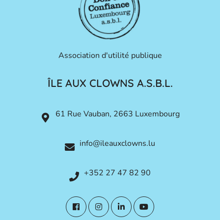
Association d'utilité publique
ÎLE AUX CLOWNS A.S.B.L.
61 Rue Vauban, 2663 Luxembourg
info@ileauxclowns.lu
+352 27 47 82 90